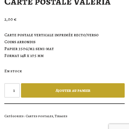
Carte postale Valeria
2,00
€
Carte postale verticale imprimée recto/verso
Coins arrondis
Papier 350g/m2 semi-mat
Format 148 x 105 mm
En stock
Ajouter au panier
Catégories :
Cartes postales
,
Tirages