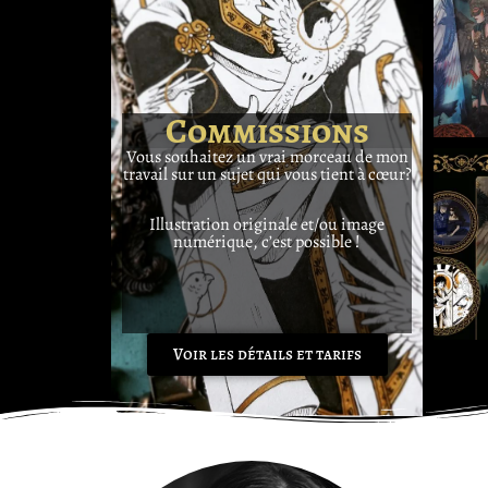
Commissions
Vous souhaitez un vrai morceau de mon
travail sur un sujet qui vous tient à cœur?
Illustration originale et/ou image
numérique, c’est possible !
Voir les détails et tarifs