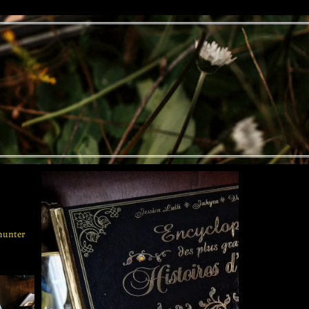
 hunter