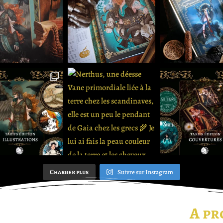
Charger plus
Suivre sur Instagram
A pr