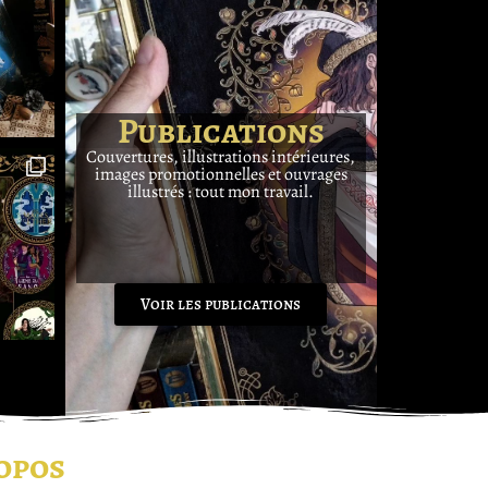
Publications
Couvertures, illustrations intérieures,
images promotionnelles et ouvrages
illustrés : tout mon travail.
Voir les publications
opos