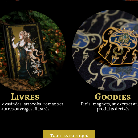
Livres
Goodies
dessinées, artbooks, romans et
Pin’s, magnets, stickers et au
autres ouvrages illustrés
produits dérivés
Toute la boutique