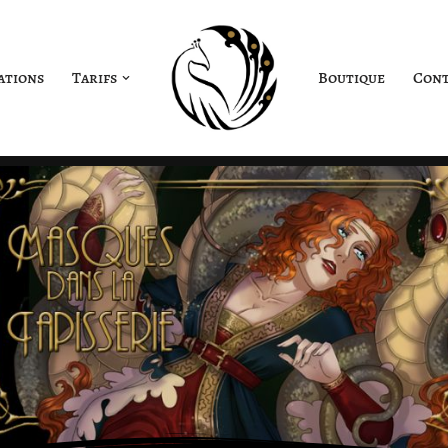
ations
Tarifs
Boutique
Cont