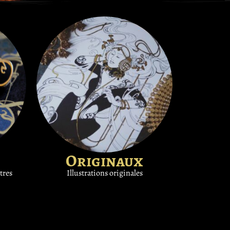
Originaux
tres
Illustrations originales