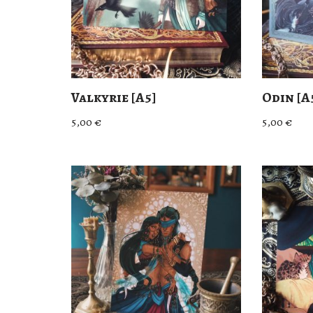
Valkyrie [A5]
Odin [A
5,00
€
5,00
€