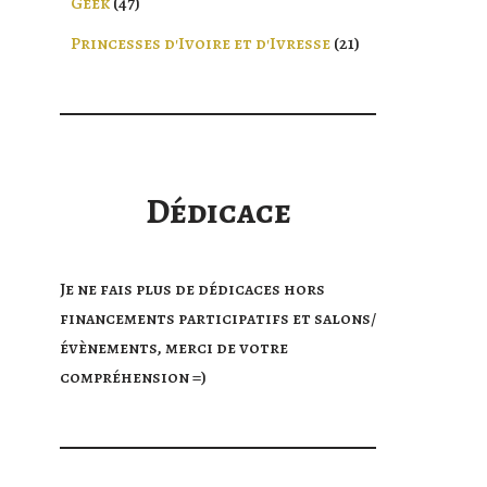
Geek
47
Princesses d'Ivoire et d'Ivresse
21
Dédicace
Je ne fais plus de dédicaces hors
financements participatifs et salons/
évènements, merci de votre
compréhension =)