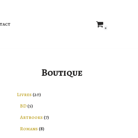
tact
0
Boutique
Livres
20
BD
5
Artbooks
7
Romans
8