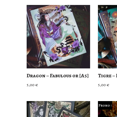
Dragon – Fabulous or [A5]
Tigre – 
5,00
€
5,00
€
Promo !