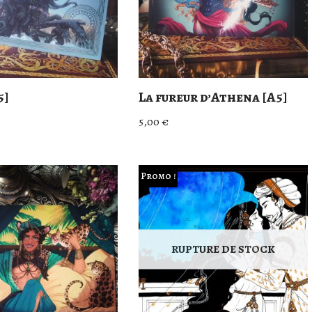
5]
La fureur d’Athena [A5]
5,00
€
Promo !
RUPTURE DE STOCK