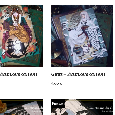
Fabulous or [A5]
Grue – Fabulous or [A5]
5,00
€
Promo !