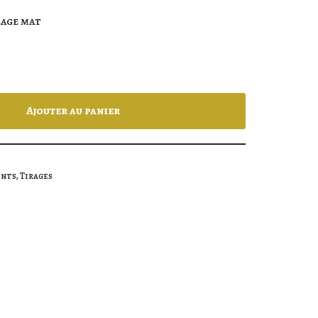
lage mat
Ajouter au panier
ints
,
Tirages