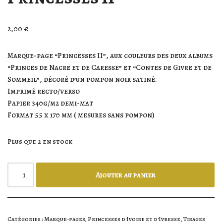
2,00
€
Marque-page “Princesses II”, aux couleurs des deux albums
“Princes de Nacre et de Caresse” et “Contes de Givre et de
Sommeil”, décoré d’un pompon noir satiné.
Imprimé recto/verso
Papier 340g/m2 demi-mat
Format 55 x 170 mm ( mesures sans pompon)
Plus que 2 en stock
Ajouter au panier
Catégories :
Marque-pages
,
Princesses d'Ivoire et d'Ivresse
,
Tirages