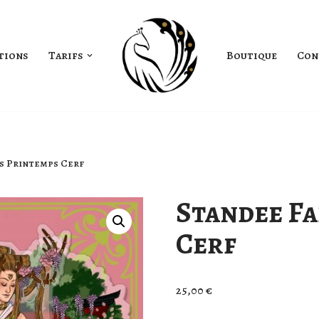
tions
Tarifs
Boutique
Con
s Printemps Cerf
Standee F
Cerf
25,00
€