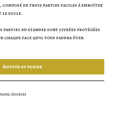
, composé de trois parties faciles à emboîter
t le socle.
s parties du standee sont livrées protégées
r chaque face qu’il vous faudra ôter.
Ajouter au panier
ulous
,
Goodies